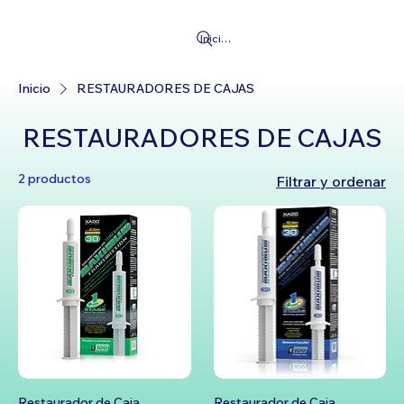
Iniciar Sesión
Inicio
RESTAURADORES DE CAJAS
RESTAURADORES DE CAJAS
2 productos
Filtrar y ordenar
Restaurador de Caja
Restaurador de Caja