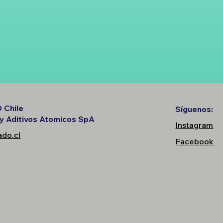
 Chile
Síguenos:
 y Aditivos Atomicos SpA
Instagram
do.cl
Facebook