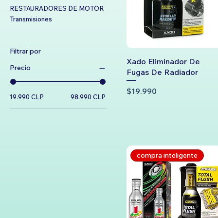
RESTAURADORES DE MOTOR
Transmisiones
Filtrar por
Xado Eliminador De
Precio
Fugas De Radiador
Precio
$19.990
19.990 CLP
98.990 CLP
compra inteligente