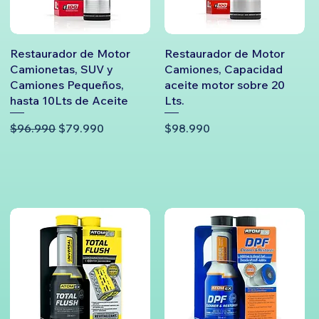
Restaurador de Motor
Restaurador de Motor
Camionetas, SUV y
Camiones, Capacidad
Camiones Pequeños,
aceite motor sobre 20
hasta 10Lts de Aceite
Lts.
Precio
Precio de oferta
Precio
$96.990
$79.990
$98.990