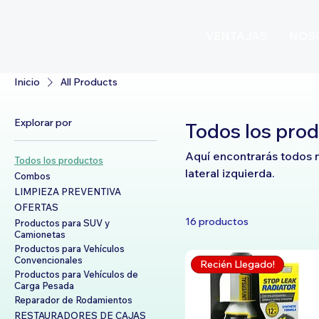
VENTAJAS
NOS
Inicio
All Products
Explorar por
Todos los pro
Aquí encontrarás todos n
Todos los productos
lateral izquierda.
Combos
LIMPIEZA PREVENTIVA
OFERTAS
16 productos
Productos para SUV y
Camionetas
Productos para Vehículos
Convencionales
Recién Llegado!
Productos para Vehículos de
Carga Pesada
Reparador de Rodamientos
RESTAURADORES DE CAJAS