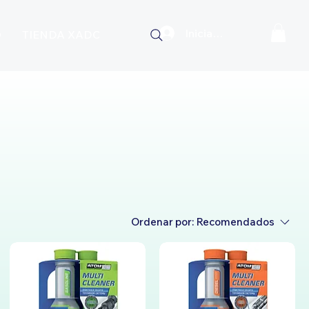
Iniciar Sesión
O
TIENDA XADO
Ordenar por:
Recomendados