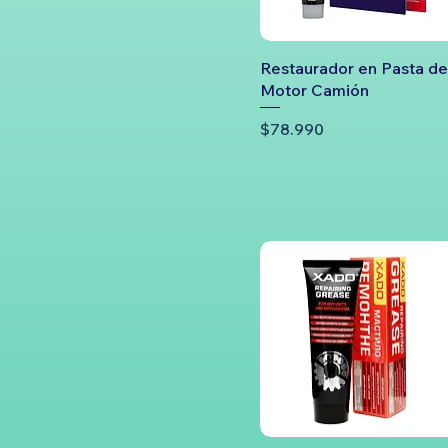
Restaurador en Pasta de
Motor Camión
Precio
$78.990