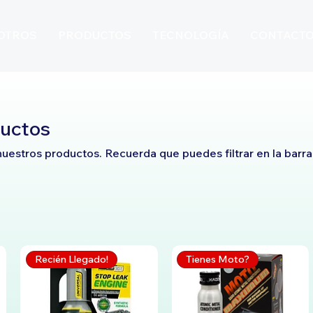
OTROS
PRODUCTOS
TECNOLOGÍA
CONTACT
ductos
uestros productos. Recuerda que puedes filtrar en la barra
Recién Llegado!
Tienes Moto?