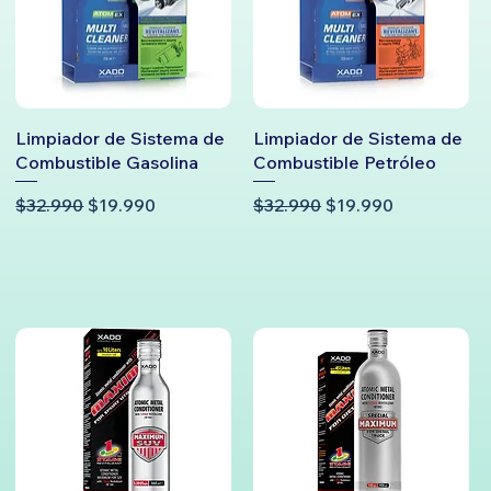
Limpiador de Sistema de
Limpiador de Sistema de
Combustible Gasolina
Combustible Petróleo
Precio
Precio de oferta
Precio
Precio de oferta
$32.990
$19.990
$32.990
$19.990