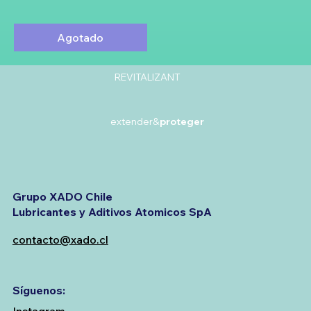
Agotado
REVITALIZANT
extender&
proteger
Grupo XADO Chile
Lubricantes y Aditivos Atomicos SpA
contacto@xado.cl
Síguenos: