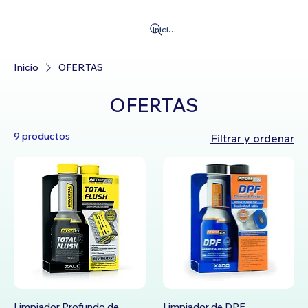
Iniciar Sesión
Inicio
OFERTAS
OFERTAS
9 productos
Filtrar y ordenar
Limpiador Profundo de
Limpiador de DPF