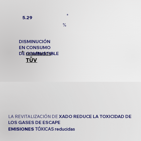
*
5.29
%
DISMINUCIÓN
EN CONSUMO
*
resultados
DE COMBUSTIBLE
TÜV
LA REVITALIZACIÓN DE
XADO REDUCE LA TOXICIDAD DE
LOS GASES DE ESCAPE
EMISIONES
TÓXICAS reducidas