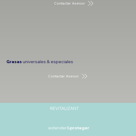
Contactar Asesor
Grasas
universales & especiales
Contactar Asesor
REVITALIZANT
extender&
proteger