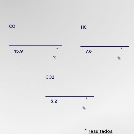
CO
HC
*
*
7.6
15.9
%
%
CO2
*
5.2
%
*
resultados