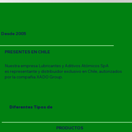
Desde 2005
PRESENTES EN CHILE
Nuestra empresa Lubricantes y Aditivos Atómicos SpA
es representante y distribuidor exclusivo en Chile, autorizados
por la compañia XADO Group.
Diferentes Tipos de
PRODUCTOS