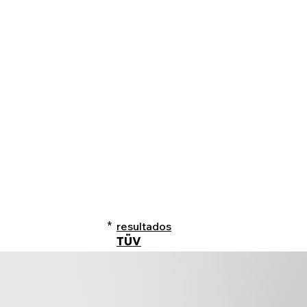
*
resultados
TÜV