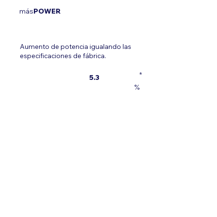
más
POWER
Aumento de potencia igualando las
especificaciones de fábrica.
*
5.3
%