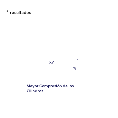
*
resultados
*
5.7
%
Mayor Compresión de los
Cilindros